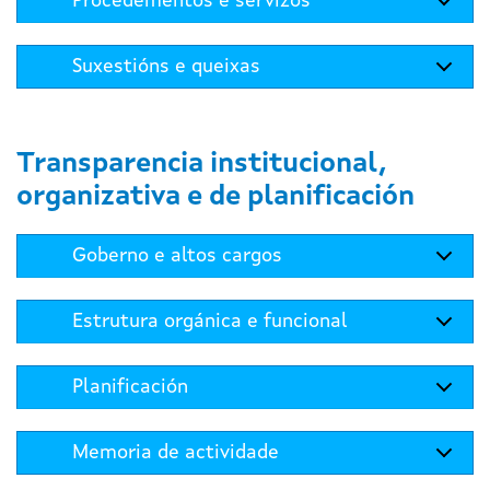
Procedementos e servizos
Suxestións e queixas
Transparencia institucional,
organizativa e de planificación
Goberno e altos cargos
Estrutura orgánica e funcional
Planificación
Memoria de actividade