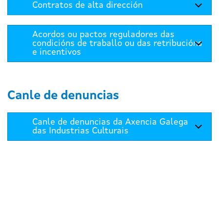
Contratos de alta dirección
Acordos ou pactos reguladores das
condicións de traballo ou das retribucións
e incentivos
Canle de denuncias
Canle de denuncias da Axencia Galega
das Industrias Culturais