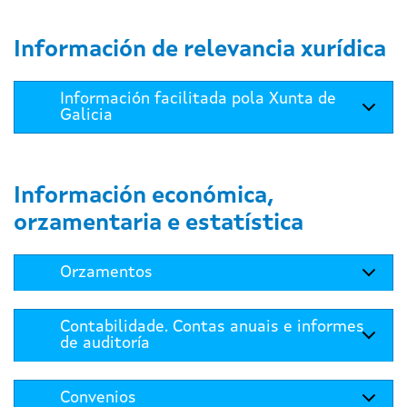
Información de relevancia xurídica
Información facilitada pola Xunta de
Galicia
Información económica,
orzamentaria e estatística
Orzamentos
Contabilidade. Contas anuais e informes
de auditoría
Convenios