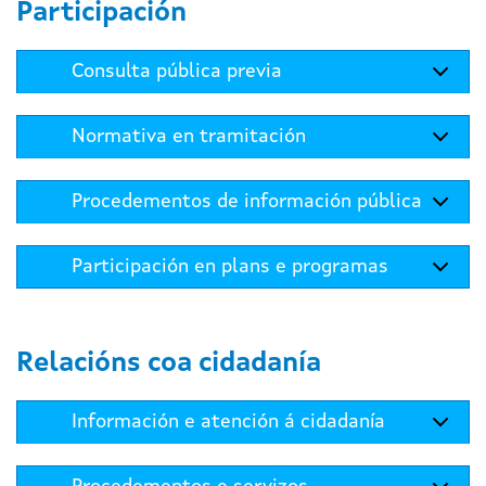
Participación
Consulta pública previa
Normativa en tramitación
Procedementos de información pública
Participación en plans e programas
Relacións coa cidadanía
Información e atención á cidadanía