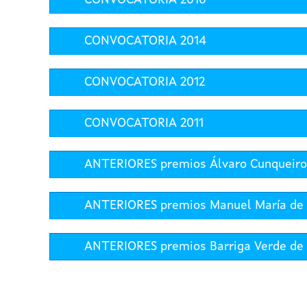
CONVOCATORIA 2016
CONVOCATORIA 2014
CONVOCATORIA 2012
CONVOCATORIA 2011
ANTERIORES premios Álvaro Cunqueiro 
ANTERIORES premios Manuel María de li
ANTERIORES premios Barriga Verde de 