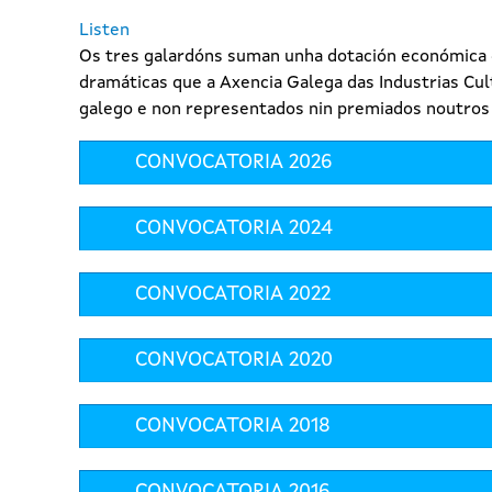
Listen
Os tres galardóns suman unha dotación económica d
dramáticas que a Axencia Galega das Industrias Cul
galego e non representados nin premiados noutros
CONVOCATORIA 2026
CONVOCATORIA 2024
CONVOCATORIA 2022
CONVOCATORIA 2020
CONVOCATORIA 2018