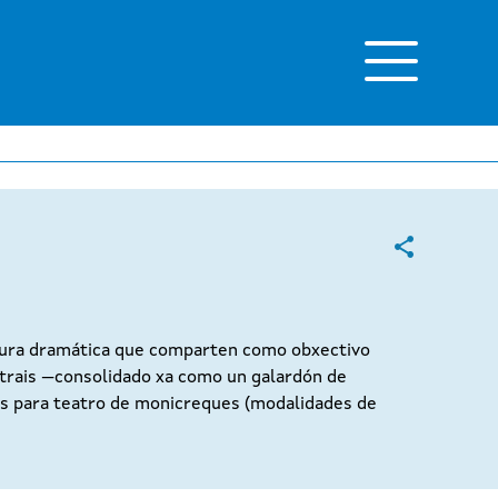
atura dramática que comparten como obxectivo
eatrais —consolidado xa como un galardón de
tos para teatro de monicreques (modalidades de