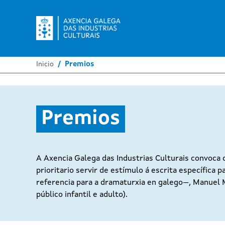
Inicio
Premios
Premios
A Axencia Galega das Industrias Culturais convoca
prioritario servir de estímulo á escrita específica
referencia para a dramaturxia en galego—, Manuel M
público infantil e adulto).