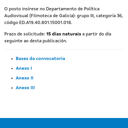
O posto insírese no Departamento de Política
Audiovisual (Filmoteca de Galicia): grupo III, categoría 36,
código ED.A19.40.801.15001.018.
Prazo de solicitude:
15 días naturais
a partir do día
seguinte ao desta publicación.
Bases da convocatoria
Anexo I
Anexo II
Anexo III