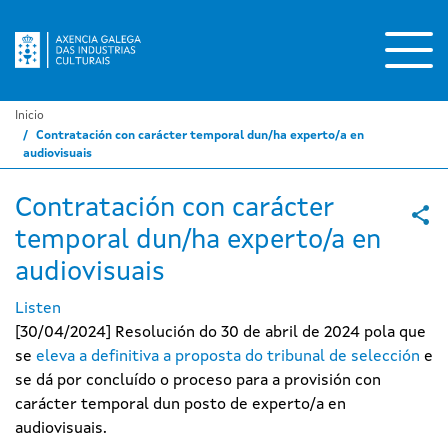
Ir
o
contido
principal
Inicio
Contratación con carácter temporal dun/ha experto/a en
audiovisuais
Contratación con carácter
temporal dun/ha experto/a en
audiovisuais
Listen
[30/04/2024] Resolución do 30 de abril de 2024 pola que
se
eleva a definitiva a proposta do tribunal de selección
e
se dá por concluído o proceso para a provisión con
carácter temporal dun posto de experto/a en
audiovisuais.