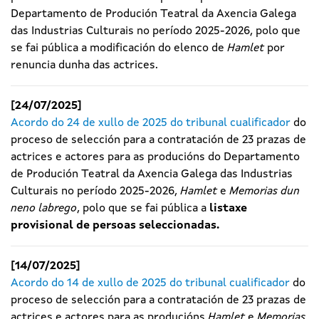
Departamento de Produción Teatral da Axencia Galega
das Industrias Culturais no período 2025-2026, polo que
se fai pública a modificación do elenco de
Hamlet
por
renuncia dunha das actrices.
[24/07/2025]
Acordo do 24 de xullo de 2025 do tribunal cualificador
do
proceso de selección para a contratación de 23 prazas de
actrices e actores para as producións do Departamento
de Produción Teatral da Axencia Galega das Industrias
Culturais no período 2025-2026,
Hamlet
e
Memorias dun
neno labrego
, polo que se fai pública a
listaxe
provisional de persoas seleccionadas.
[14/07/2025]
Acordo do 14 de xullo de 2025 do tribunal cualificador
do
proceso de selección para a contratación de 23 prazas de
actrices e actores para as producións
Hamlet
e
Memorias