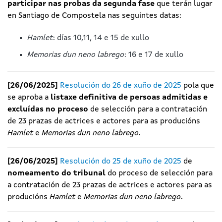
participar nas probas da segunda fase
que terán lugar
en Santiago de Compostela nas seguintes datas:
Hamlet
: días 10,11, 14 e 15 de xullo
Memorias dun neno labrego
: 16 e 17 de xullo
[26/06/2025]
Resolución do 26 de xuño de 2025
pola que
se aproba a
listaxe definitiva de persoas admitidas e
excluídas no proceso
de selección para a contratación
de 23 prazas de actrices e actores para as producións
Hamlet
e
Memorias dun neno labrego
.
[26/06/2025]
Resolución do 25 de xuño de 2025
de
nomeamento do tribunal
do proceso de selección para
a contratación de 23 prazas de actrices e actores para as
producións
Hamlet
e
Memorias dun neno labrego
.