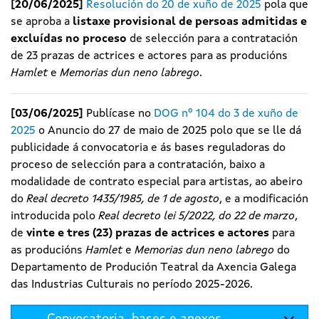
[20/06/2025]
Resolución do 20 de xuño de 2025
pola que
se aproba a
listaxe provisional de persoas admitidas e
excluídas no proceso
de selección para a contratación
de 23 prazas de actrices e actores para as producións
Hamlet
e
Memorias dun neno labrego
.
[03/06/2025]
Publícase no
DOG nº 104 do 3 de xuño de
2025
o Anuncio do 27 de maio de 2025 polo que se lle dá
publicidade á convocatoria e ás bases reguladoras do
proceso de selección para a contratación, baixo a
modalidade de contrato especial para artistas, ao abeiro
do
Real decreto 1435/1985, de 1 de agosto
, e a modificación
introducida polo
Real decreto lei 5/2022, do 22 de marzo
,
de
vinte e tres (23) prazas de actrices e actores
para
as producións
Hamlet
e
Memorias dun neno labrego
do
Departamento de Produción Teatral da Axencia Galega
das Industrias Culturais no período 2025-2026.