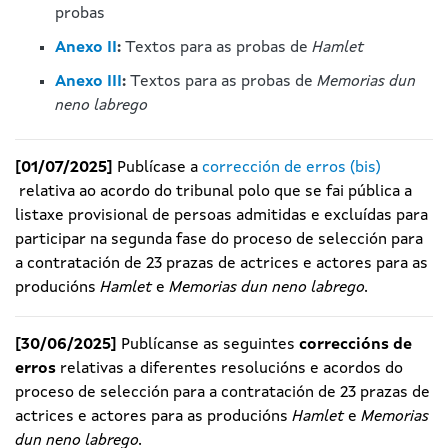
probas
Anexo II
:
Textos para as probas de
Hamlet
Anexo III
:
Textos para as probas de
Memorias dun
neno labrego
[01/07/2025]
Publícase a
corrección de erros (bis)
relativa ao acordo do tribunal polo que se fai pública a
listaxe provisional de persoas admitidas e excluídas para
participar na segunda fase do proceso de selección para
a contratación de 23 prazas de actrices e actores para as
producións
Hamlet
e
Memorias dun neno labrego.
[30/06/2025]
Publícanse as seguintes
correccións de
erros
relativas a diferentes resolucións e acordos do
proceso de selección para a contratación de 23 prazas de
actrices e actores para as producións
Hamlet
e
Memorias
dun neno labrego.