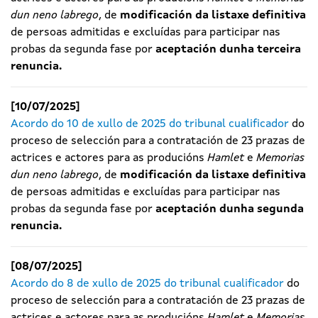
dun neno labrego
, de
modificación da listaxe definitiva
de persoas admitidas e excluídas para participar nas
probas da segunda fase
por
aceptación dunha terceira
renuncia
.
[10/07/2025]
Acordo do 10 de xullo de 2025 do tribunal cualificador
do
proceso de selección para a contratación de 23 prazas de
actrices e actores para as producións
Hamlet
e
Memorias
dun neno labrego
, de
modificación da listaxe definitiva
de persoas admitidas e excluídas para participar nas
probas da segunda fase
por
aceptación dunha segunda
renuncia
.
[08/07/2025]
Acordo do 8 de xullo de 2025 do tribunal cualificador
do
proceso de selección para a contratación de 23 prazas de