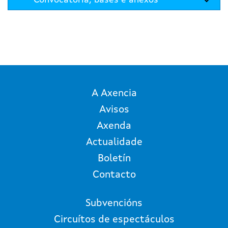
Convocatoria, bases e anexos
A Axencia
Avisos
Axenda
Actualidade
Boletín
Contacto
Subvencións
Circuítos de espectáculos