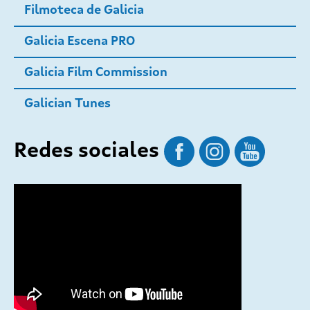
Filmoteca de Galicia
Galicia Escena PRO
Galicia Film Commission
Galician Tunes
Redes sociales