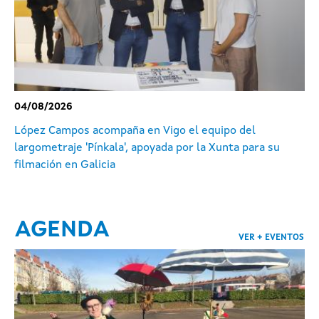
04/08/2026
López Campos acompaña en Vigo el equipo del
largometraje 'Pínkala', apoyada por la Xunta para su
filmación en Galicia
AGENDA
VER + EVENTOS