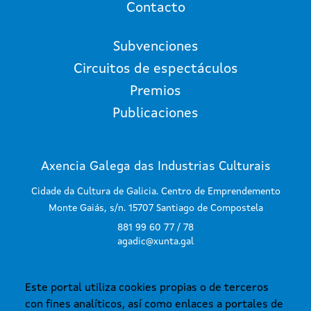
Contacto
Subvenciones
Circuitos de espectáculos
Premios
Publicaciones
Axencia Galega das Industrias Culturais
Cidade da Cultura de Galicia. Centro de Emprendemento
Monte Gaiás, s/n. 15707 Santiago de Compostela
881 99 60 77 / 78
agadic@xunta.gal
Este portal utiliza cookies propias o de terceros
SUSCRÍBETE AL BOLETÍN
con fines analíticos, así como enlaces a portales de