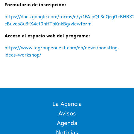
Formulario de inscripción:
https://docs.google.com/forms/d/y/1FAIpQLSeQrgGcBHB
cBuves8u3fX4el0nHTpKnkBg/viewform
Acceso al espacio web del programa:
https://www.legroupeouest.com/en/news/boosting-
ideas-workshop/
La Agencia
Avisos
Agenda
Noticias