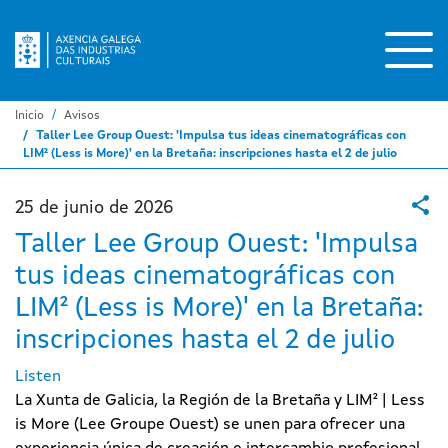
Pasar
al
contenido
principal
Inicio
Avisos
Taller Lee Group Ouest: 'Impulsa tus ideas cinematográficas con
LIM² (Less is More)' en la Bretaña: inscripciones hasta el 2 de julio
25 de junio de 2026
Taller Lee Group Ouest: 'Impulsa
tus ideas cinematográficas con
LIM² (Less is More)' en la Bretaña:
inscripciones hasta el 2 de julio
Listen
La Xunta de Galicia, la Región de la Bretaña y LIM² | Less
is More (Lee Groupe Ouest) se unen para ofrecer una