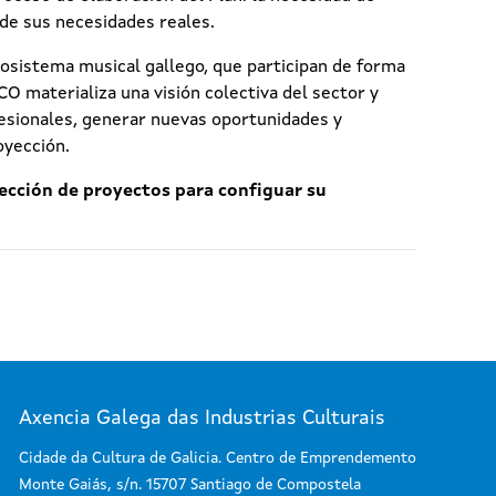
 de sus necesidades reales.
cosistema musical gallego, que participan de forma
LCO materializa una visión colectiva del sector y
fesionales, generar nuevas oportunidades y
oyección.
ección de proyectos para configuar su
Axencia Galega das Industrias Culturais
Cidade da Cultura de Galicia. Centro de Emprendemento
Monte Gaiás, s/n. 15707 Santiago de Compostela