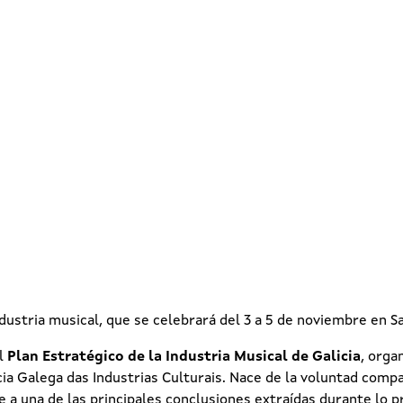
dustria musical, que se celebrará del 3 a 5 de noviembre en 
el
Plan Estratégico de la Industria Musical de Galicia
, orga
ia Galega das Industrias Culturais. Nace de la voluntad compar
 a una de las principales conclusiones extraídas durante lo p