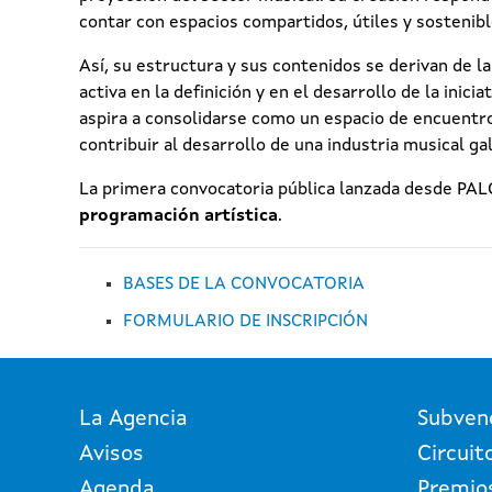
contar con espacios compartidos, útiles y sostenibl
Así, su estructura y sus contenidos se derivan de l
activa en la definición y en el desarrollo de la ini
aspira a consolidarse como un espacio de encuentro
contribuir al desarrollo de una industria musical g
La primera convocatoria pública lanzada desde PAL
programación artística
.
BASES DE LA CONVOCATORIA
FORMULARIO DE INSCRIPCIÓN
La Agencia
Subven
Avisos
Circuit
Agenda
Premio