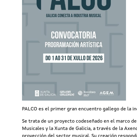
PALCO es el primer gran encuentro gallego de la in
Se trata de un proyecto codeseñado en el marco d
Musicales y la Xunta de Galicia, a través de la
Axenc
proyección del sector musical. Su creación responde