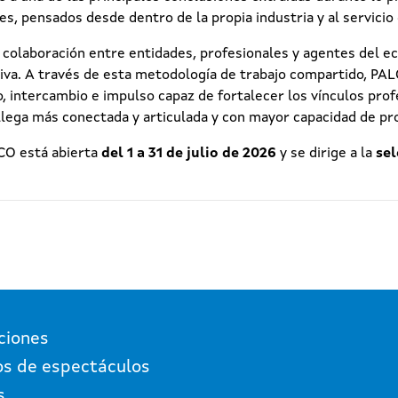
es, pensados desde dentro de la propia industria y al servicio
a colaboración entre entidades, profesionales y agentes del e
ciativa. A través de esta metodología de trabajo compartido, PA
, intercambio e impulso capaz de fortalecer los vínculos pro
allega más conectada y articulada y con mayor capacidad de pr
CO está abierta
del 1 a 31 de julio de 2026
y se dirige a la
sel
ciones
os de espectáculos
s