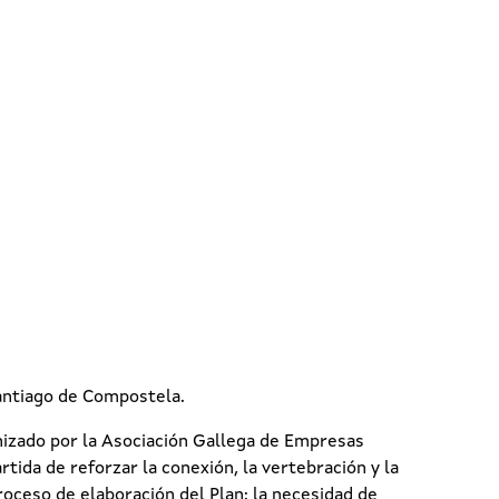
Santiago de Compostela.
nizado por la Asociación Gallega de Empresas
tida de reforzar la conexión, la vertebración y la
roceso de elaboración del Plan: la necesidad de