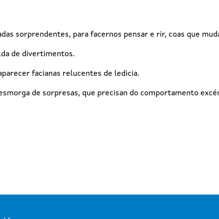
adas sorprendentes, para facernos pensar e rir, coas que muda
da de divertimentos.
 aparecer facianas relucentes de ledicia.
 esmorga de sorpresas, que precisan do comportamento excént