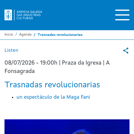
Pasar
al
contenido
principal
Inicio
Agenda
Trasnadas revolucionarias
Listen
08/07/2026 - 19:00h | Praza da Igrexa | A
Fonsagrada
Trasnadas revolucionarias
un espectáculo de la Maga Fani