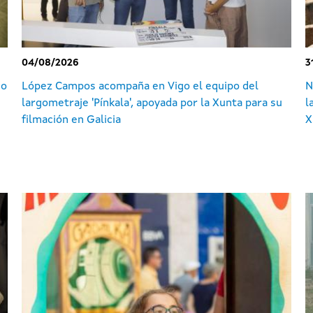
04/08/2026
3
io
López Campos acompaña en Vigo el equipo del
N
largometraje 'Pínkala', apoyada por la Xunta para su
l
filmación en Galicia
X