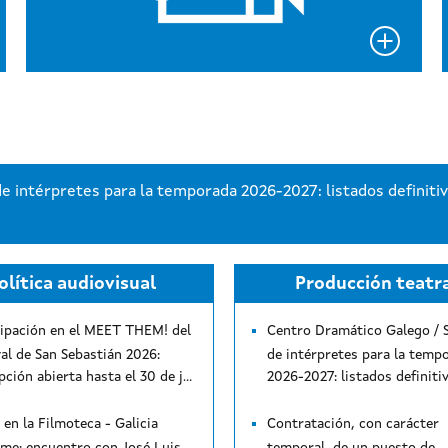
 el plazo de la convocatoria de programación artística
olítica audiovisual
Producción teatr
cipación en el MEET THEM! del
Centro Dramático Galego / 
val de San Sebastián 2026:
de intérpretes para la temp
inscripción abierta hasta el 30 de julio
en la Filmoteca - Galicia
Contratación, con carácter