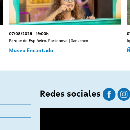
07/08/2026 - 19:00h
0
Parque do Espiñeiro. Portonovo | Sanxenxo
I
Museo Encantado
Ñ
Redes sociales