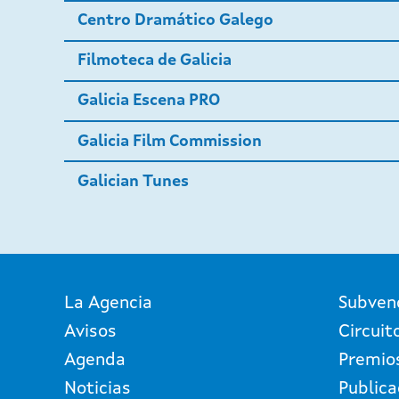
Centro Dramático Galego
Filmoteca de Galicia
Galicia Escena PRO
Galicia Film Commission
Galician Tunes
La Agencia
Subven
Avisos
Circuit
Agenda
Premio
Noticias
Publica