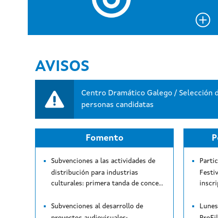
AVISOS
PALCO. Ampliado hasta el 10 de agosto
Fomento
P
Subvenciones a las actividades de
Parti
distribución para industrias
Festi
culturales: primera tanda de concesiones
Subvenciones al desarrollo de
Lunes 