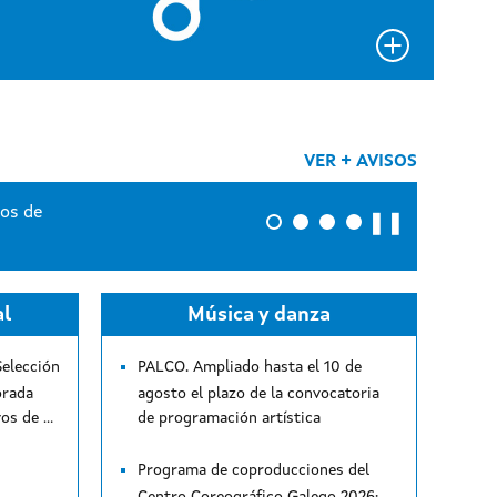
VER + AVISOS
❚❚
al
Música y danza
Selección
PALCO. Ampliado hasta el 10 de
orada
agosto el plazo de la convocatoria
2026-2027: listados definitivos de personas candidatas
de programación artística
Programa de coproducciones del