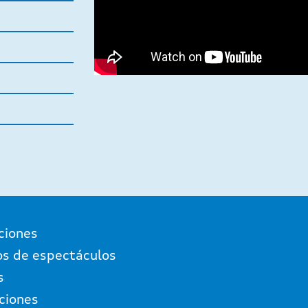
ciones
os de espectáculos
s
ciones