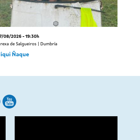
7/08/2026 - 19:30h
grexa de Salgueiros | Dumbría
iqui Ñaque