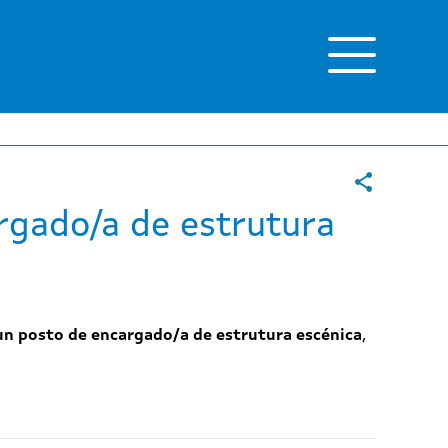
rgado/a de estrutura
un posto de encargado/a de estrutura escénica
,