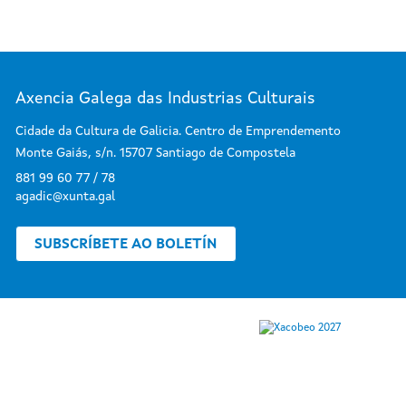
Axencia Galega das Industrias Culturais
Cidade da Cultura de Galicia. Centro de Emprendemento
Monte Gaiás, s/n. 15707 Santiago de Compostela
881 99 60 77 / 78
agadic@xunta.gal
SUBSCRÍBETE AO BOLETÍN