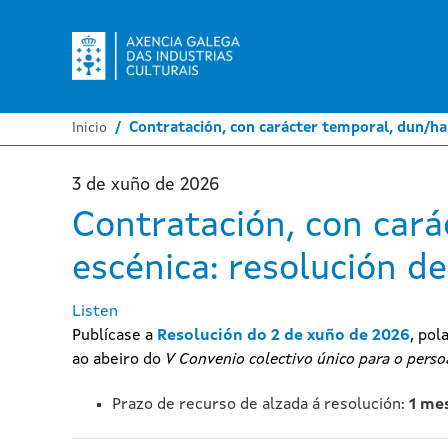
Inicio
Contratación, con carácter temporal, dun/ha
3 de xuño de 2026
Contratación, con cará
escénica: resolución d
Listen
Publícase a
Resolución do 2 de xuño de 2026
, pol
ao abeiro do
V Convenio colectivo único para o persoa
Prazo de recurso de alzada á resolución:
1 me