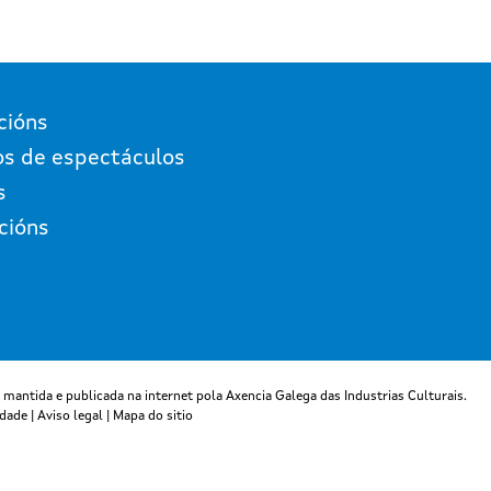
cións
os de espectáculos
s
cións
 mantida e publicada na internet pola Axencia Galega das Industrias Culturais.
idade
|
Aviso legal
|
Mapa do sitio