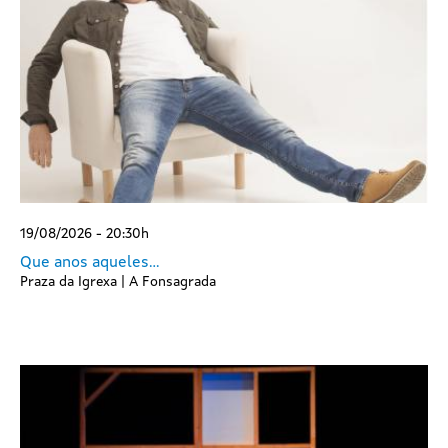
19/08/2026 - 20:30h
Que anos aqueles…
Praza da Igrexa | A Fonsagrada