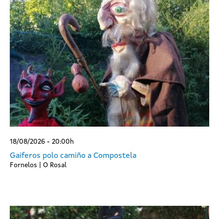
18/08/2026 - 20:00h
Gaiferos polo camiño a Compostela
Fornelos | O Rosal