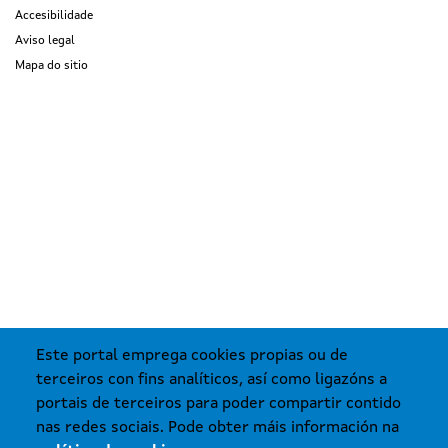
Accesibilidade
Aviso legal
Mapa do sitio
Este portal emprega cookies propias ou de
terceiros con fins analíticos, así como ligazóns a
portais de terceiros para poder compartir contido
nas redes sociais. Pode obter máis información na