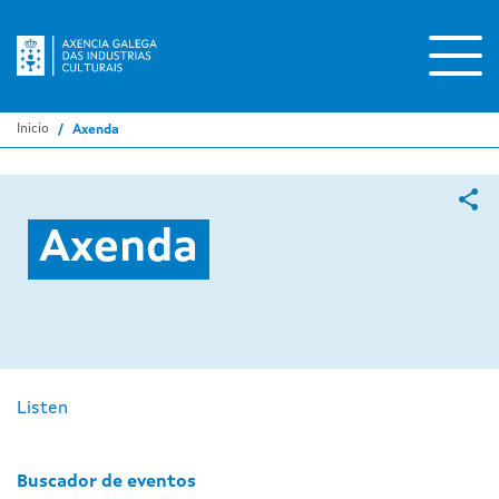
Ir
o
contido
principal
Inicio
Axenda
Axenda
Listen
Buscador de eventos