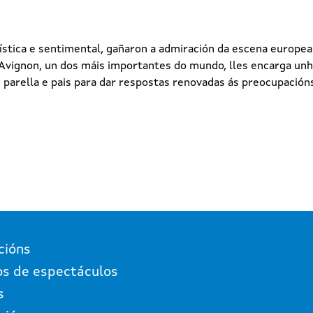
rtística e sentimental, gañaron a admiración da escena europea
e Avignon, un dos máis importantes do mundo, lles encarga unh
, parella e pais para dar respostas renovadas ás preocupació
cións
os de espectáculos
s