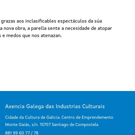
 grazas aos inclasificables espectáculos da súa
a nova obra, a parella sente a necesidade de atopar
ns e medos que nos atenazan.
Axencia Galega das Industrias Culturais
Cidade da Cultura de Galicia. Centro de Emprendemento
Monte Gaiás, s/n. 15707 Santiago de Compostela
881 99 60 77 / 78