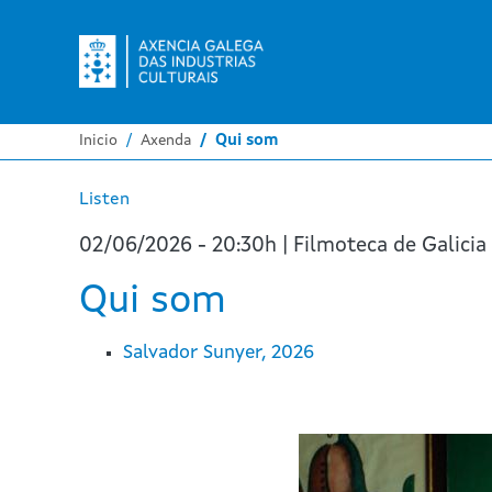
Inicio
Axenda
Qui som
Listen
02/06/2026 - 20:30h | Filmoteca de Galicia
Qui som
Salvador Sunyer, 2026