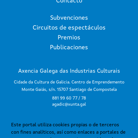
Contacto
Subvenciones
Circuitos de espectáculos
Premios
Publicaciones
Axencia Galega das Industrias Culturais
Cidade da Cultura de Galicia. Centro de Emprendemento
Monte Gaiás, s/n. 15707 Santiago de Compostela
881 99 60 77 / 78
agadic@xunta.gal
Este portal utiliza cookies propias o de terceros
SUSCRÍBETE AL BOLETÍN
con fines analíticos, así como enlaces a portales de