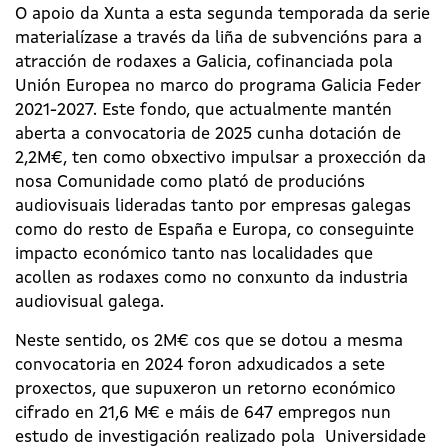
O apoio da Xunta a esta segunda temporada da serie
materialízase a través da liña de subvencións para a
atracción de rodaxes a Galicia, cofinanciada pola
Unión Europea no marco do programa Galicia Feder
2021-2027. Este fondo, que actualmente mantén
aberta a convocatoria de 2025 cunha dotación de
2,2M€, ten como obxectivo impulsar a proxección da
nosa Comunidade como plató de producións
audiovisuais lideradas tanto por empresas galegas
como do resto de España e Europa, co conseguinte
impacto económico tanto nas localidades que
acollen as rodaxes como no conxunto da industria
audiovisual galega.
Neste sentido, os 2M€ cos que se dotou a mesma
convocatoria en 2024 foron adxudicados a sete
proxectos, que supuxeron un retorno económico
cifrado en 21,6 M€ e máis de 647 empregos nun
estudo de investigación realizado pola Universidade