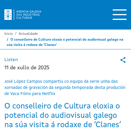
Ir
o
contido
principal
Inicio
Actualidade
O conselleiro de Cultura eloxia o potencial do audiovisual galego na
súa visita á rodaxe de ‘Clanes’
Listen
11 de xullo de 2025
José López Campos compartiu co equipo da serie unha das
xornadas de gravación da segunda temporada desta produción
de Vaca Films para Netflix
O conselleiro de Cultura eloxia o
potencial do audiovisual galego
na súa visita á rodaxe de ‘Clanes’