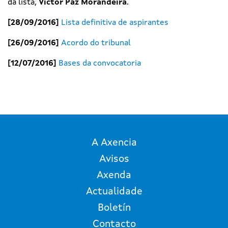
da lista,
Victor Paz Morandeira
.
[28/09/2016]
Lista definitiva de aspirantes
[26/09/2016]
Acordo do tribunal
[12/07/2016]
Bases da convocatoria
A Axencia
Avisos
Axenda
Actualidade
Boletín
Contacto