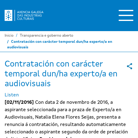
Ir
o
contido
principal
Inicio
Transparencia e goberno aberto
Contratación con carácter temporal dun/ha experto/a en
audiovisuais
Contratación con carácter
temporal dun/ha experto/a en
audiovisuais
Listen
[02/11/2016]
Con data 2 de novembro de 2016, a
aspirante seleccionada para a praza de Experto/a en
Audiovisuais, Natalia Elena Flores Seijas, presenta a
renuncia á contratación, resultando automaticamente
seleccionado o aspirante segundo da orde de prelación