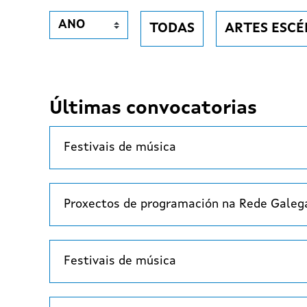
TODAS
ARTES ESCÉ
Últimas convocatorias
Festivais de música
Proxectos de programación na Rede Galega
Festivais de música