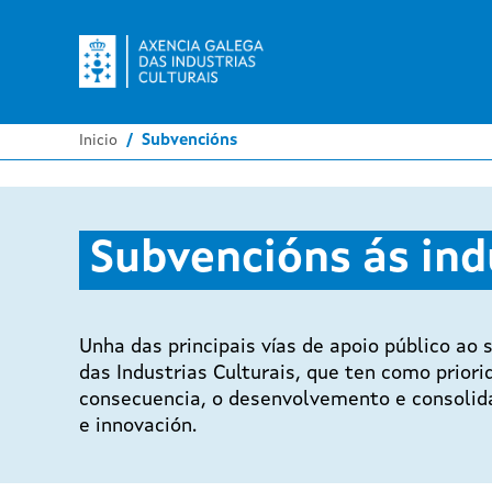
Inicio
Subvencións
Subvencións ás ind
Unha das principais vías de apoio público ao
das Industrias Culturais, que ten como priori
consecuencia, o desenvolvemento e consolidac
e innovación.