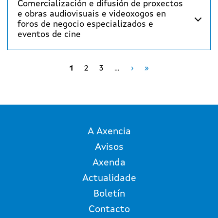
Comercialización e difusión de proxectos
e obras audiovisuais e videoxogos en
foros de negocio especializados e
eventos de cine
Paxinación
Páxina Seguinte
Last page
1
2
3
…
›
»
A Axencia
Avisos
Axenda
Actualidade
Boletín
Contacto