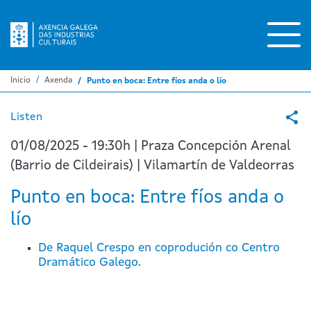
Ir
o
contido
principal
Inicio
Axenda
Punto en boca: Entre fíos anda o lío
Listen
01/08/2025 - 19:30h | Praza Concepción Arenal
(Barrio de Cildeirais) | Vilamartín de Valdeorras
Punto en boca: Entre fíos anda o
lío
De Raquel Crespo en coprodución co Centro
Dramático Galego.