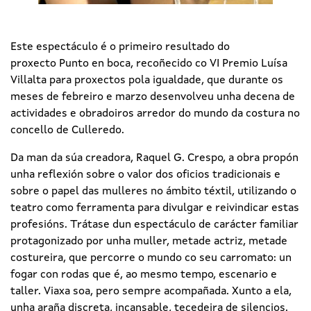
Este espectáculo é o primeiro resultado do
proxecto Punto en boca, recoñecido co VI Premio Luísa
Villalta para proxectos pola igualdade, que durante os
meses de febreiro e marzo desenvolveu unha decena de
actividades e obradoiros arredor do mundo da costura no
concello de Culleredo.
Da man da súa creadora, Raquel G. Crespo, a obra propón
unha reflexión sobre o valor dos oficios tradicionais e
sobre o papel das mulleres no ámbito téxtil, utilizando o
teatro como ferramenta para divulgar e reivindicar estas
profesións. Trátase dun espectáculo de carácter familiar
protagonizado por unha muller, metade actriz, metade
costureira, que percorre o mundo co seu carromato: un
fogar con rodas que é, ao mesmo tempo, escenario e
taller. Viaxa soa, pero sempre acompañada. Xunto a ela,
unha araña discreta, incansable, tecedeira de silencios.