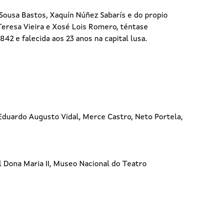
Sousa Bastos, Xaquín Núñez Sabarís e do propio
Teresa Vieira e Xosé Lois Romero, téntase
42 e falecida aos 23 anos na capital lusa.
Eduardo Augusto Vidal, Merce Castro, Neto Portela,
l Dona Maria II, Museo Nacional do Teatro