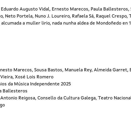
 Eduardo Augusto Vidal, Ernesto Marecos, Paula Ballesteros, 
 Neto Portela, Nuno J. Loureiro, Rafaela Sá, Raquel Crespo, 
 alcumada a muller lirio, nada nunha aldea de Mondoñedo en 18
Ernesto Marecos, Sousa Bastos, Manuela Rey, Almeida Garret, 
 Vieira, Xosé Lois Romero
mios da Música Independente 2025
la Ballesteros
 Antonio Reigosa, Consello da Cultura Galega, Teatro Naciona
ego