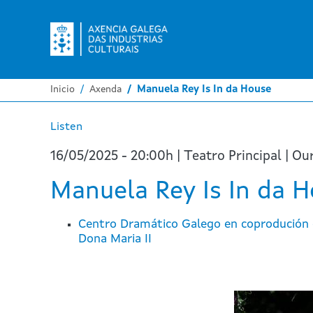
Inicio
Axenda
Manuela Rey Is In da House
Listen
16/05/2025 - 20:00h | Teatro Principal | Ou
Manuela Rey Is In da 
Centro Dramático Galego en coprodución c
Dona Maria II