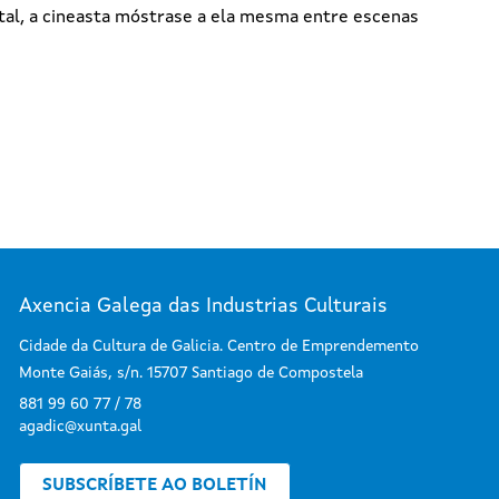
tal, a cineasta móstrase a ela mesma entre escenas
Axencia Galega das Industrias Culturais
Cidade da Cultura de Galicia. Centro de Emprendemento
Monte Gaiás, s/n. 15707 Santiago de Compostela
881 99 60 77 / 78
agadic@xunta.gal
SUBSCRÍBETE AO BOLETÍN