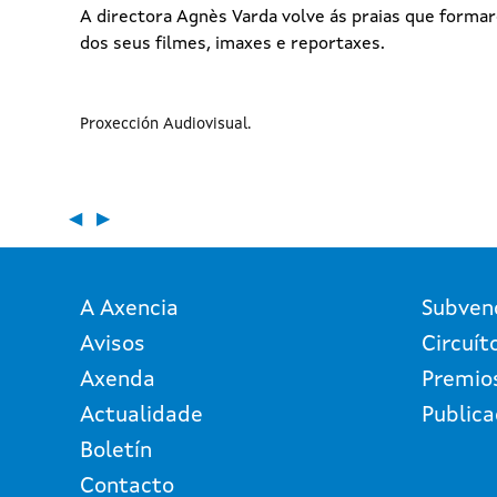
A directora Agnès Varda volve ás praias que forma
dos seus filmes, imaxes e reportaxes.
Proxección Audiovisual
◀
▶
A Axencia
Subven
Avisos
Circuít
Axenda
Premio
Actualidade
Publica
Boletín
Contacto