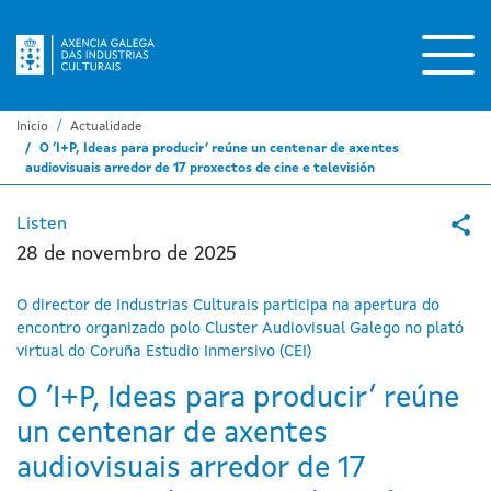
Ir
o
contido
principal
Inicio
Actualidade
O ‘I+P, Ideas para producir’ reúne un centenar de axentes
audiovisuais arredor de 17 proxectos de cine e televisión
Listen
28 de novembro de 2025
O director de Industrias Culturais participa na apertura do
encontro organizado polo Cluster Audiovisual Galego no plató
virtual do Coruña Estudio Inmersivo (CEI)
O ‘I+P, Ideas para producir’ reúne
un centenar de axentes
audiovisuais arredor de 17