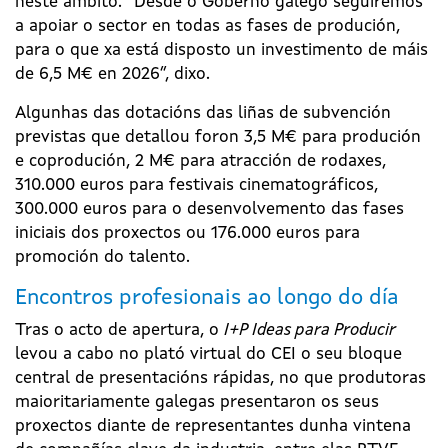
neste ámbito. “Desde o Goberno galego seguiremos
a apoiar o sector en todas as fases de produción,
para o que xa está disposto un investimento de máis
de 6,5 M€ en 2026”, dixo.
Algunhas das dotacións das liñas de subvención
previstas que detallou foron 3,5 M€ para produción
e coprodución, 2 M€ para atracción de rodaxes,
310.000 euros para festivais cinematográficos,
300.000 euros para o desenvolvemento das fases
iniciais dos proxectos ou 176.000 euros para
promoción do talento.
Encontros profesionais ao longo do día
Tras o acto de apertura, o
I+P Ideas para Producir
levou a cabo no plató virtual do CEI o seu bloque
central de presentacións rápidas, no que produtoras
maioritariamente galegas presentaron os seus
proxectos diante de representantes dunha vintena