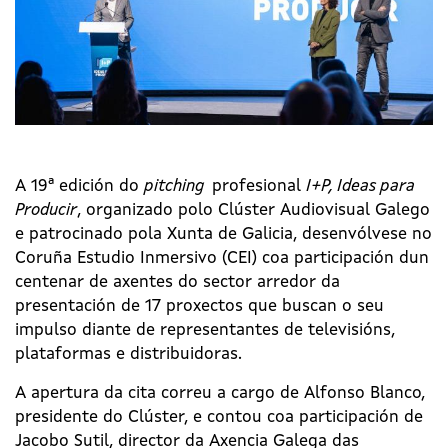
A 19ª edición do
pitching
profesional
I+P, Ideas para
Producir
, organizado polo Clúster Audiovisual Galego
e patrocinado pola Xunta de Galicia, desenvólvese no
Coruña Estudio Inmersivo (CEI) coa participación dun
centenar de axentes do sector arredor da
presentación de 17 proxectos que buscan o seu
impulso diante de representantes de televisións,
plataformas e distribuidoras.
A apertura da cita correu a cargo de Alfonso Blanco,
presidente do Clúster, e contou coa participación de
Jacobo Sutil, director da Axencia Galega das