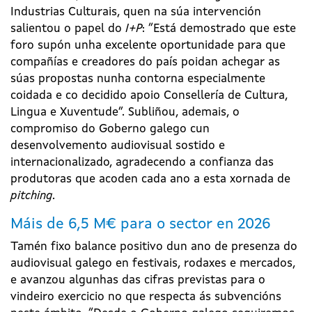
Industrias Culturais, quen na súa intervención
salientou o papel do
I+P
: “Está demostrado que este
foro supón unha excelente oportunidade para que
compañías e creadores do país poidan achegar as
súas propostas nunha contorna especialmente
coidada e co decidido apoio Consellería de Cultura,
Lingua e Xuventude”. Subliñou, ademais, o
compromiso do Goberno galego cun
desenvolvemento audiovisual sostido e
internacionalizado, agradecendo a confianza das
produtoras que acoden cada ano a esta xornada de
pitching
.
Máis de 6,5 M€ para o sector en 2026
Tamén fixo balance positivo dun ano de presenza do
audiovisual galego en festivais, rodaxes e mercados,
e avanzou algunhas das cifras previstas para o
vindeiro exercicio no que respecta ás subvencións