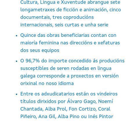
Cultura, Lingua e Xuventude abrangue sete
longametraxes de ficción e animación, cinco
documentais, tres coproducións
internacionais, seis curtas e unha serie
Quince das obras beneficiarias contan con
maioría feminina nas direccións e xefaturas
dos seus equipos
O 96,7% do importe concedido ás producións
susceptibles de seren rodadas en lingua
galega corresponde a proxectos en versión
orixinal no noso idioma
Entre os adxudicatarios están os vindeiros
títulos dirixidos por Álvaro Gago, Noemí
Chantada, Alba Prol, Fon Cortizo, Coral
Piñeiro, Ana Gil, Alba Pino ou Inés Pintor