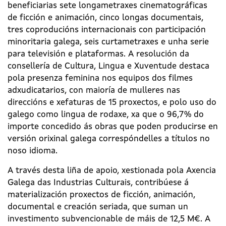
beneficiarias sete longametraxes cinematográficas
de ficción e animación, cinco longas documentais,
tres coproducións internacionais con participación
minoritaria galega, seis curtametraxes e unha serie
para televisión e plataformas. A resolución da
consellería de Cultura, Lingua e Xuventude destaca
pola presenza feminina nos equipos dos filmes
adxudicatarios, con maioría de mulleres nas
direccións e xefaturas de 15 proxectos, e polo uso do
galego como lingua de rodaxe, xa que o 96,7% do
importe concedido ás obras que poden producirse en
versión orixinal galega correspóndelles a títulos no
noso idioma.
A través desta liña de apoio, xestionada pola Axencia
Galega das Industrias Culturais, contribúese á
materialización proxectos de ficción, animación,
documental e creación seriada, que suman un
investimento subvencionable de máis de 12,5 M€. A