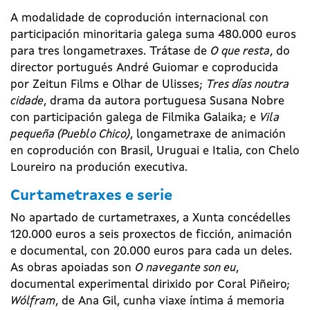
A modalidade de coprodución internacional con
participación minoritaria galega suma 480.000 euros
para tres longametraxes. Trátase de
O que resta
, do
director portugués André Guiomar e coproducida
por Zeitun Films e Olhar de Ulisses;
Tres días noutra
cidade
, drama da autora portuguesa Susana Nobre
con participación galega de Filmika Galaika; e
Vila
pequeña (Pueblo Chico)
, longametraxe de animación
en coprodución con Brasil, Uruguai e Italia, con Chelo
Loureiro na produción executiva.
Curtametraxes e serie
No apartado de curtametraxes, a Xunta concédelles
120.000 euros a seis proxectos de ficción, animación
e documental, con 20.000 euros para cada un deles.
As obras apoiadas son
O navegante son eu
,
documental experimental dirixido por Coral Piñeiro;
Wólfram
, de Ana Gil, cunha viaxe íntima á memoria