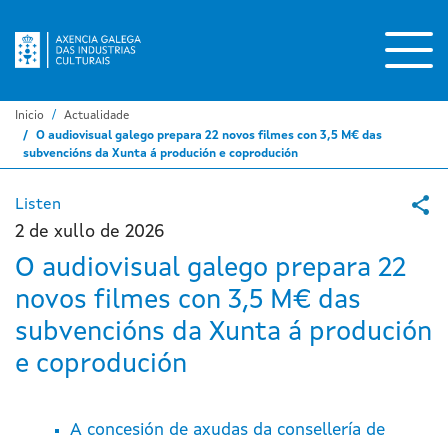
Ir
o
contido
principal
Inicio
Actualidade
O audiovisual galego prepara 22 novos filmes con 3,5 M€ das
subvencións da Xunta á produción e coprodución
Listen
2 de xullo de 2026
O audiovisual galego prepara 22
novos filmes con 3,5 M€ das
subvencións da Xunta á produción
e coprodución
A concesión de axudas da consellería de