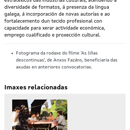
estratéxicos das industrias culturais, atendendo á
diversidade de formatos, á presenza da lingua
galega, á incorporación de novas autorías e ao
fortalecemento dun tecido profesional con
capacidade para xerar actividade económica,
emprego cualificado e proxección cultural.
Fotograma da rodaxe do filme 'As liñas
descontinuas', de Anxos Fazáns, beneficiaria das
axudas en anteriores convocatorias.
Imaxes relacionadas