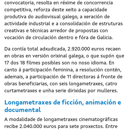
convocatoria, resolta en réxime de concorrencia
competitiva, reforza deste xeito a capacidade
produtiva do audiovisual galego, a xeración de
actividade industrial e a consolidación de estruturas
creativas e técnicas arredor de propostas con
vocación de circulación dentro e fóra de Galicia.
Da contía total adxudicada, 2.920.000 euros recaen
en obras en versión orixinal galega, o que supón que
17 dos 18 filmes posibles son no noso idioma. En
canto á participación feminina, a resolución contén,
ademais, a participación de 11 directoras á fronte de
obras beneficiarias, con seis longametraxes, catro
curtametraxes e unha serie dirixidas por mulleres.
Longametraxes de ficción, animación e
documental
A modalidade de longametraxes cinematográficas
recibe 2.040.000 euros para sete proxectos. Entre