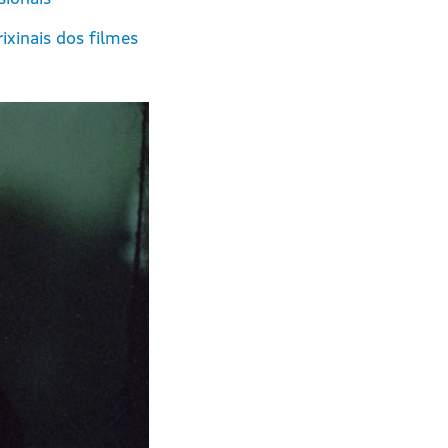
ixinais dos filmes