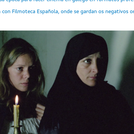
n con Filmoteca Española, onde se gardan os negativos or