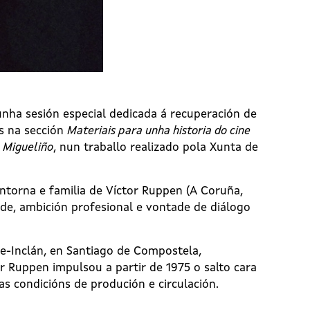
 unha sesión especial dedicada á recuperación de
as na sección
Materiais para unha historia do cine
e Migueliño
, nun traballo realizado pola Xunta de
ntorna e familia de Víctor Ruppen (A Coruña,
de, ambición profesional e vontade de diálogo
lle-Inclán, en Santiago de Compostela,
or Ruppen impulsou a partir de 1975 o salto cara
s condicións de produción e circulación.