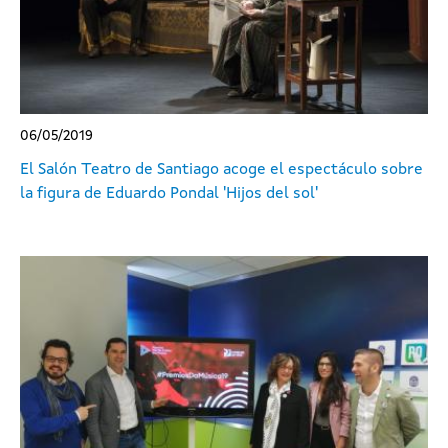
06/05/2019
El Salón Teatro de Santiago acoge el espectáculo sobre
la figura de Eduardo Pondal 'Hijos del sol'