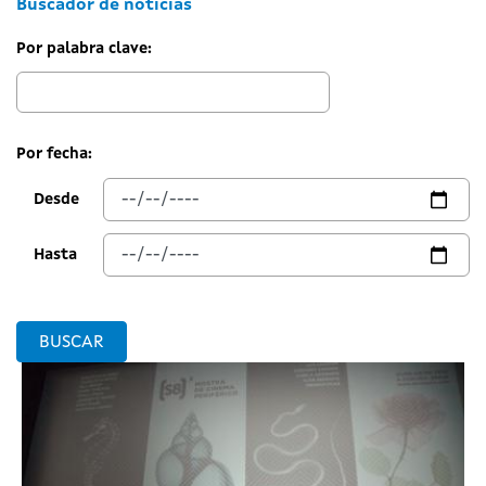
Buscador de noticias
Por palabra clave:
Por fecha:
Desde
Hasta
BUSCAR