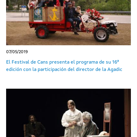
07/05/2019
El Festival de Cans presenta el programa de su 16ª
edición con la participación del director de la Agadic