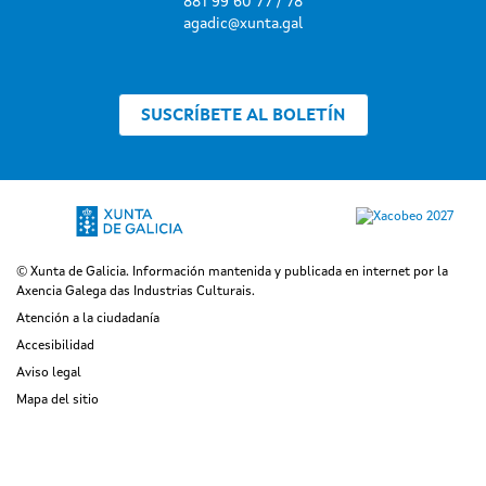
881 99 60 77 / 78
agadic@xunta.gal
SUSCRÍBETE AL BOLETÍN
© Xunta de Galicia. Información mantenida y publicada en internet por la
Axencia Galega das Industrias Culturais.
Atención a la ciudadanía
Accesibilidad
Aviso legal
Mapa del sitio