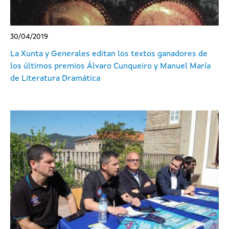
30/04/2019
La Xunta y Generales editan los textos ganadores de
los últimos premios Álvaro Cunqueiro y Manuel María
de Literatura Dramática