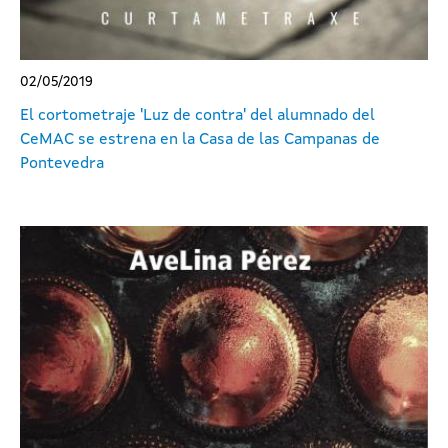
02/05/2019
El cortometraje 'Luz de contra' del alumnado del
CeMAC se estrena en la Casa de las Campanas de
Pontevedra