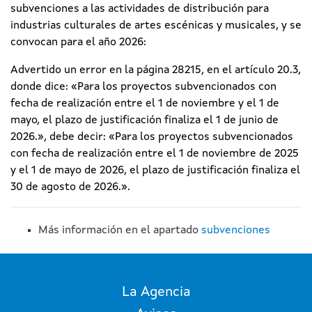
subvenciones a las actividades de distribución para
industrias culturales de artes escénicas y musicales, y se
convocan para el año 2026:
Advertido un error en la página 28215, en el artículo 20.3,
donde dice: «Para los proyectos subvencionados con
fecha de realización entre el 1 de noviembre y el 1 de
mayo, el plazo de justificación finaliza el 1 de junio de
2026.», debe decir: «Para los proyectos subvencionados
con fecha de realización entre el 1 de noviembre de 2025
y el 1 de mayo de 2026, el plazo de justificación finaliza el
30 de agosto de 2026.».
Más información en el apartado
subvenciones
La Agencia