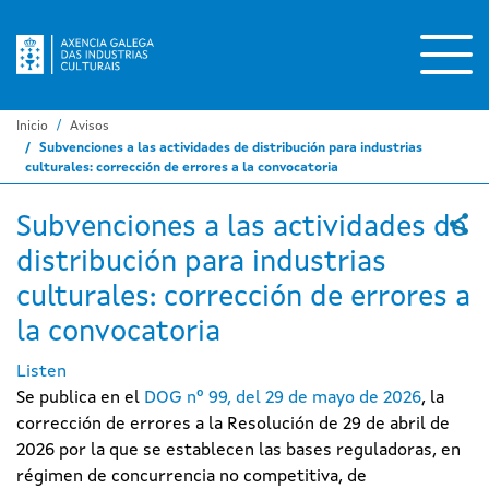
Pasar
al
contenido
principal
Inicio
Avisos
Subvenciones a las actividades de distribución para industrias
culturales: corrección de errores a la convocatoria
Subvenciones a las actividades de
distribución para industrias
culturales: corrección de errores a
la convocatoria
Listen
Se publica en el
DOG nº 99, del 29 de mayo de 2026
, la
corrección de errores a la Resolución de 29 de abril de
2026 por la que se establecen las bases reguladoras, en
régimen de concurrencia no competitiva, de