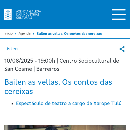
Pasar
al
contenido
principal
Inicio
Agenda
Bailen as vellas. Os contos das cereixas
Listen
10/08/2025 - 19:00h | Centro Sociocultural de
San Cosme | Barreiros
Bailen as vellas. Os contos das
cereixas
Espectáculo de teatro a cargo de Xarope Tulú