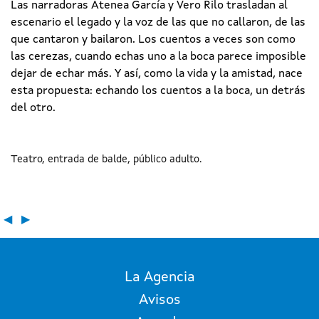
Las narradoras Atenea García y Vero Rilo trasladan al
escenario el legado y la voz de las que no callaron, de las
que cantaron y bailaron. Los cuentos a veces son como
las cerezas, cuando echas uno a la boca parece imposible
dejar de echar más. Y así, como la vida y la amistad, nace
esta propuesta: echando los cuentos a la boca, un detrás
del otro.
Teatro
entrada de balde
público adulto
◀
▶
La Agencia
Avisos