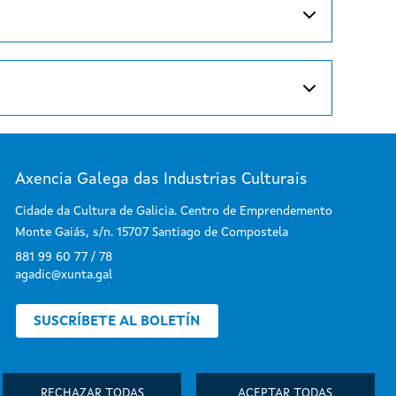
Axencia Galega das Industrias Culturais
Cidade da Cultura de Galicia. Centro de Emprendemento
Monte Gaiás, s/n. 15707 Santiago de Compostela
881 99 60 77 / 78
agadic@xunta.gal
SUSCRÍBETE AL BOLETÍN
RECHAZAR TODAS
ACEPTAR TODAS