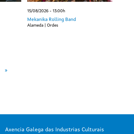
15/08/2026 - 13:00h
Mekanika Rolling Band
Alameda | Ordes
iguiente página
Última página
»
Axencia Galega das Industrias Culturais