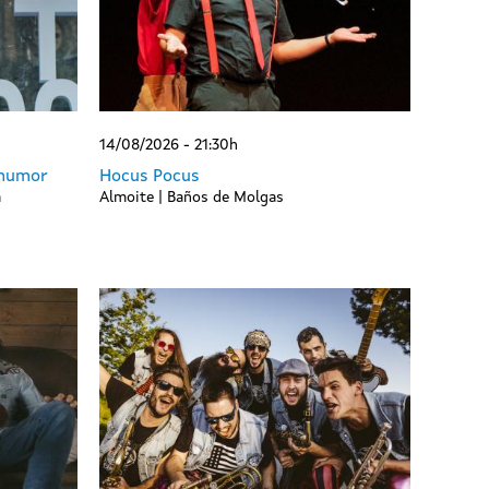
14/08/2026 - 21:30h
 humor
Hocus Pocus
a
Almoite | Baños de Molgas