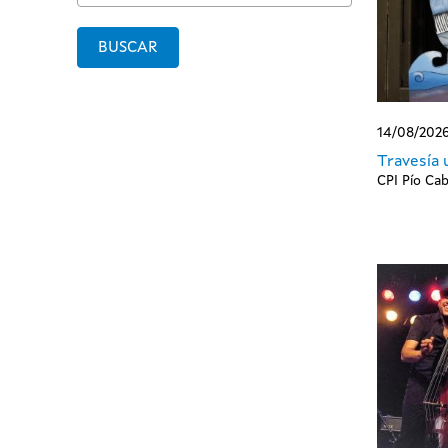
BUSCAR
14/08/2026
Travesía 
CPI Pío Cab