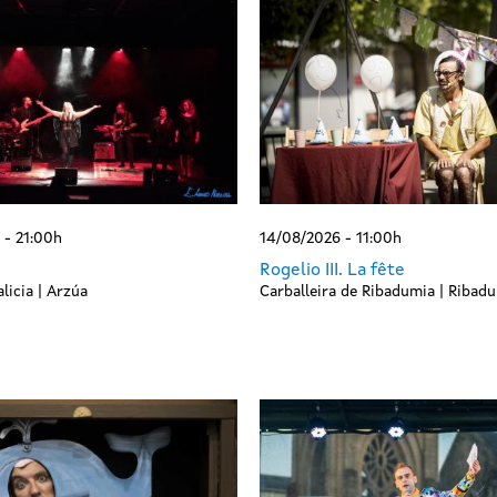
 - 21:00h
14/08/2026 - 11:00h
Rogelio III. La fête
licia | Arzúa
Carballeira de Ribadumia | Ribad