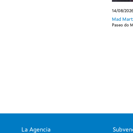
14/08/2026
Mad Marti
Paseo do M
Paginación
La Agencia
Subven