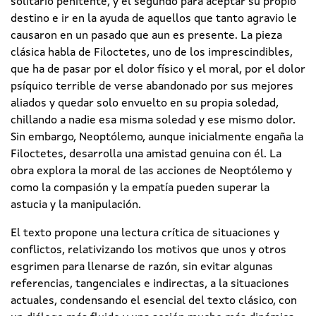
solitario penitente, y el segundo para aceptar su propio
destino e ir en la ayuda de aquellos que tanto agravio le
causaron en un pasado que aun es presente. La pieza
clásica habla de Filoctetes, uno de los imprescindibles,
que ha de pasar por el dolor físico y el moral, por el dolor
psíquico terrible de verse abandonado por sus mejores
aliados y quedar solo envuelto en su propia soledad,
chillando a nadie esa misma soledad y ese mismo dolor.
Sin embargo, Neoptólemo, aunque inicialmente engaña la
Filoctetes, desarrolla una amistad genuina con él. La
obra explora la moral de las acciones de Neoptólemo y
como la compasión y la empatía pueden superar la
astucia y la manipulación.
El texto propone una lectura crítica de situaciones y
conflictos, relativizando los motivos que unos y otros
esgrimen para llenarse de razón, sin evitar algunas
referencias, tangenciales e indirectas, a la situaciones
actuales, condensando el esencial del texto clásico, con