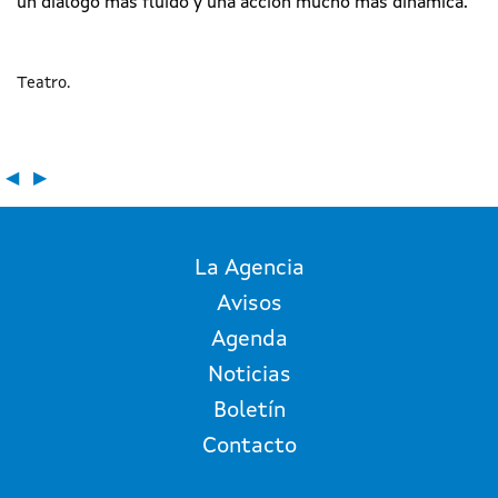
un diálogo más fluido y una acción mucho más dinámica.
Teatro
◀
▶
La Agencia
Avisos
Agenda
Noticias
Boletín
Contacto