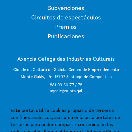
Subvenciones
Circuitos de espectáculos
Premios
Publicaciones
Axencia Galega das Industrias Culturais
Cidade da Cultura de Galicia. Centro de Emprendemento
Monte Gaiás, s/n. 15707 Santiago de Compostela
881 99 60 77 / 78
agadic@xunta.gal
Este portal utiliza cookies propias o de terceros
SUSCRÍBETE AL BOLETÍN
con fines analíticos, así como enlaces a portales de
terceros para poder compartir contenido en las