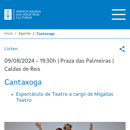
Pasar
al
contenido
principal
Inicio
Agenda
Cantaxoga
Listen
09/08/2024 - 19:30h | Praza das Palmeiras |
Caldas de Reis
Cantaxoga
Espectáculo de Teatro a cargo de Migallas
Teatro